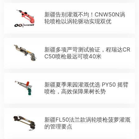
新疆告别灌溉不均！CNW50N涡
轮喷枪以涡轮驱动实现双优
新疆多项严苛测试验证，程瑞达CR
C50喷枪最远可喷40米
新疆夏季果园灌溉优选 PY50 摇臂
喷枪，高效保障果树长势
新疆FL50法兰款涡轮喷枪菠萝灌溉
的管理要点