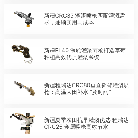
新疆CRC35 灌溉喷枪匹配灌溉需
求，兼顾实用与成本
新疆FL40 涡轮灌溉雨枪打造草莓
种植高效优质灌溉系统
新疆程瑞达CRC80垂直摇臂灌溉喷
枪：高温大田补水 “及时雨”
新疆夏季农田抗旱灌溉优选 程瑞达
CRC25 金属喷枪高效节水