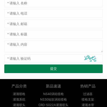
产品分类
新品速递
热销产品
灌溉喷枪
NS40涡轮喷枪
过滤器
灌溉系统
NS30短款涡轮喷枪
喷枪支架
灌溉喷头
CRD-5022A灌溉喷头
灌溉水带