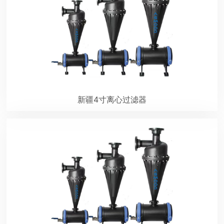
新疆4寸离心过滤器