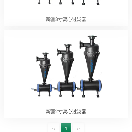
新疆3寸离心过滤器
新疆2寸离心过滤器
‹‹
1
››