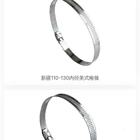
新疆110-130内径美式喉箍