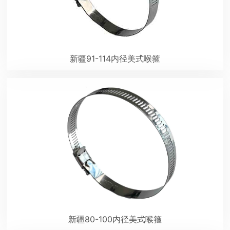
新疆91-114内径美式喉箍
新疆80-100内径美式喉箍