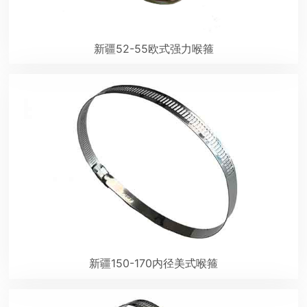
新疆52-55欧式强力喉箍
新疆150-170内径美式喉箍