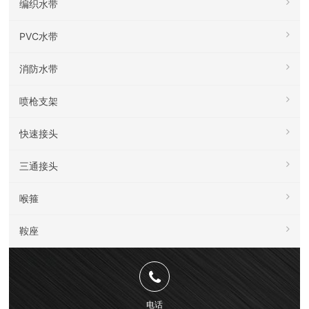
编织水带
PVC水带
消防水带
喷枪支架
快速接头
三通接头
喉箍
鞍座
电话