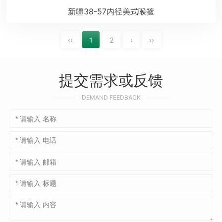
新疆38-57内径美式喉箍
‹‹
1
2
›
››
提交需求或反馈
DEMAND FEEDBACK