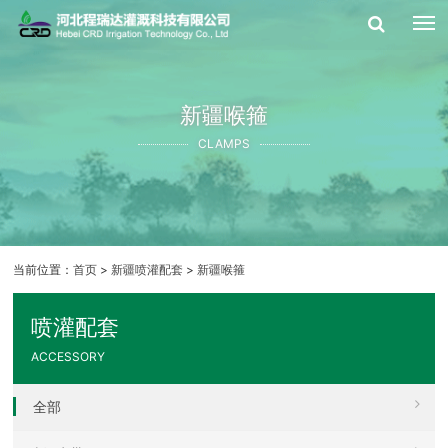
新疆喉箍
CLAMPS
当前位置：
首页
>
新疆喷灌配套
>
新疆喉箍
喷灌配套
ACCESSORY
全部