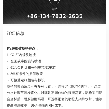
电话
+86-134-7832-2635
详细信息
PY50摇臂喷枪特点：
1.
G2.5”
内螺纹连接
2. 全圆或半圆旋转喷洒
3. 铝合金机身和黄铜主芯/铝主芯
4. 3年有条件的质保政策
5. 可接受定制颜色与标识
喷枪的喷洒角度可有多种设置，可选择0°--360°的调节，可通过
分水针调节喷枪雾化，以满足不同作物的灌溉需要，喷枪采用铝
合金材质，耐腐蚀耐高温，可选择配套的喷枪支架和水带，能够
提高灌溉效率，减少灌溉的时间成本。