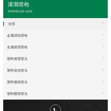
灌溉喷枪
SPRINKLER-GUN
全部
金属涡轮喷枪
金属摇臂喷枪
塑料摇臂喷头
塑料齿轮喷头
塑料微喷喷头
塑料蝶喷喷头