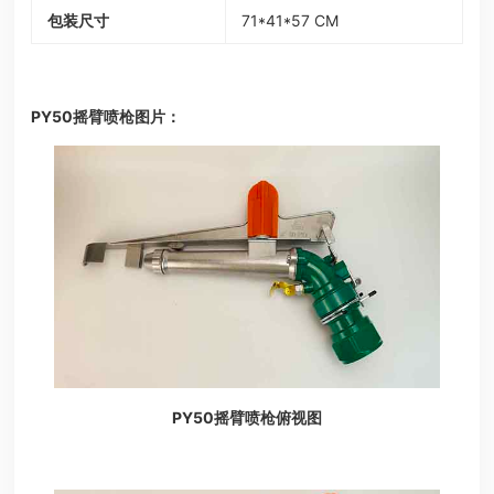
包装尺寸
71*41*57 CM
PY50摇臂喷枪图片：
PY50摇臂喷枪俯视图