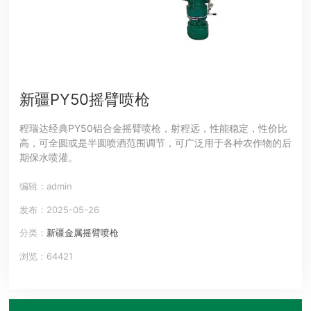
新疆PY50摇臂喷枪
程瑞达经典PY50铝合金摇臂喷枪，射程远，性能稳定，性价比
高，可全圆或是半圆喷洒范围调节，可广泛用于各种农作物的后
期保水喷灌。
编辑：admin
发布：2025-05-26
分类：
新疆金属摇臂喷枪
浏览：64421