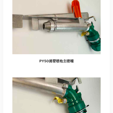
PY50摇臂喷枪主喷嘴