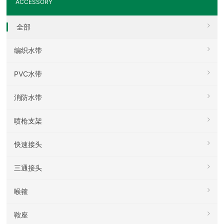
ACCESSORY
全部
编织水带
PVC水带
消防水带
喷枪支架
快速接头
三通接头
喉箍
鞍座