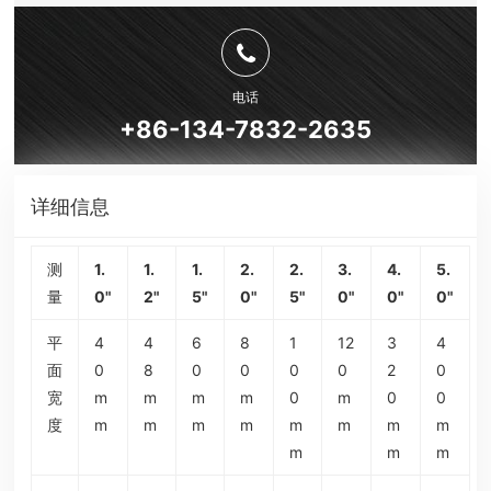
电话
+86-134-7832-2635
详细信息
测
1.
1.
1.
2.
2.
3.
4.
5.
量
0"
2"
5"
0"
5"
0"
0"
0"
平
4
4
6
8
1
12
3
4
面
0
8
0
0
0
0
2
0
宽
m
m
m
m
0
m
0
0
度
m
m
m
m
m
m
m
m
m
m
m