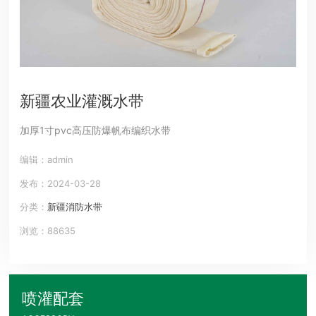
新疆农业灌溉水带
加厚1寸pvc高压防爆帆布编织水带
编辑：admin
发布：2024-03-28
分类：
新疆消防水带
浏览：88635
喷灌配套