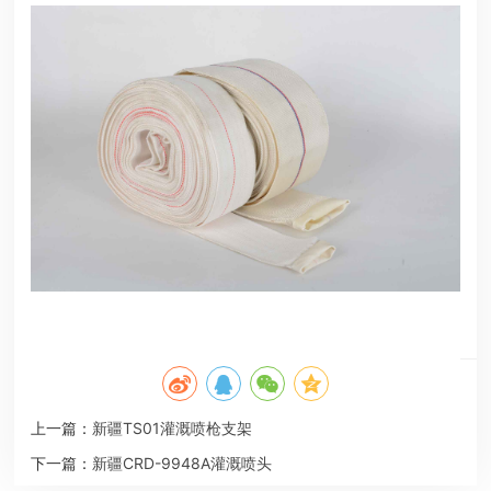
上一篇：
新疆TS01灌溉喷枪支架
下一篇：
新疆CRD-9948A灌溉喷头