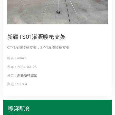
新疆TS01灌溉喷枪支架
CT-1灌溉喷枪支架，ZY-1灌溉喷枪支架
编辑：admin
发布：2024-03-28
分类：
新疆喷枪支架
浏览：92764
喷灌配套