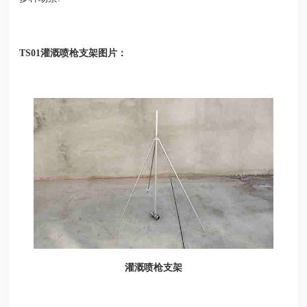
TS01灌溉喷枪支架图片：
灌溉喷枪支架