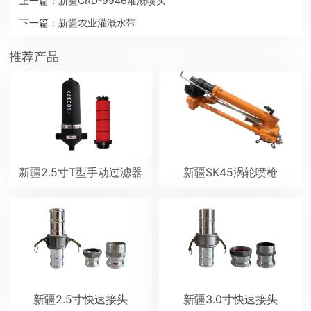
上一篇：
新疆CRD-9946灌溉喷头
下一篇：
新疆农业灌溉水带
推荐产品
新疆2.5寸T型手动过滤器
新疆SK45涡轮喷枪
新疆2.5寸快速接头
新疆3.0寸快速接头