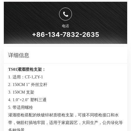
电话
+86-134-7832-2635
详细信息
TS01灌溉喷枪支架：
1. 适用：CT-1,ZY-1
2. 150CM 1" 外丝立杆
3. 150CM 支架
4. 1.0"+2.0" 塑料三通
5. 带适用螺栓
灌溉喷枪搭配的铁镀锌材质喷枪支架，可接不同喷枪接口和水
带，钢筋钉插地牢固，适用于家庭园艺，大田生产，公共绿化等
多种场景.