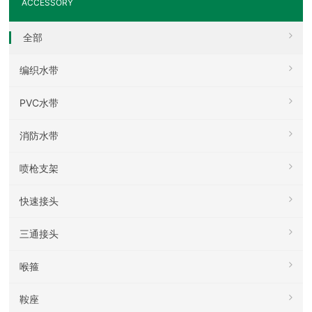
ACCESSORY
全部
编织水带
PVC水带
消防水带
喷枪支架
快速接头
三通接头
喉箍
鞍座