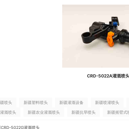
CRD-5022A灌溉喷
疆喷头
新疆塑料喷头
新疆灌溉设备
新疆喷灌喷头
灌溉喷头
新疆农业灌溉喷头
新疆抗旱喷头
新疆摇臂式
CRD-5022G灌溉喷头