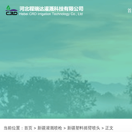
当前位置：
首页
>
新疆灌溉喷枪
>
新疆塑料摇臂喷头
> 正文