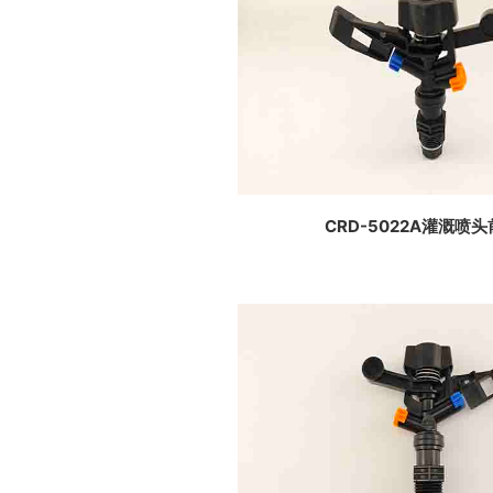
CRD-5022A灌溉喷