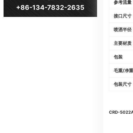
参考流量
+86-134-7832-2635
接口尺寸
喷洒半径
主要材质
包装
毛重/净
包装尺寸
CRD-502