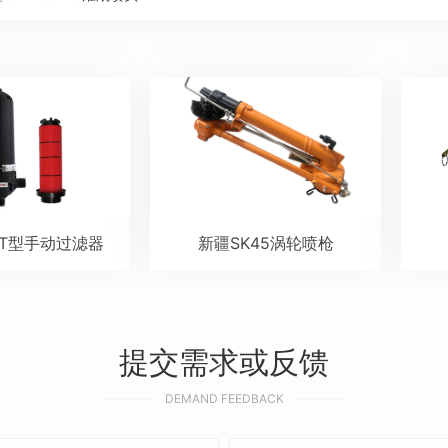
寸T型手动过滤器
新疆SK45涡轮喷枪
提交需求或反馈
DEMAND FEEDBACK