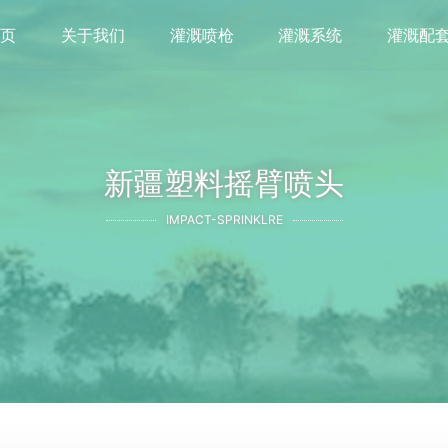
首页
关于我们
灌溉喷枪
灌溉系统
灌溉配
新疆塑料摇臂喷头
IMPACT-SPRINKLRE