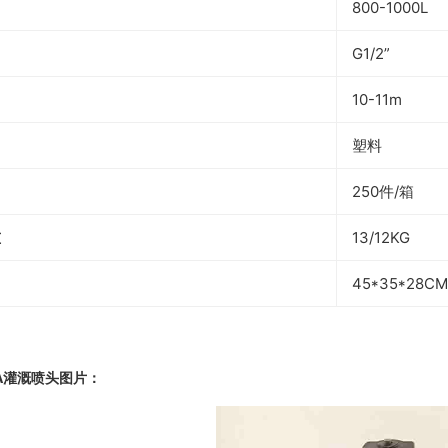
800-1000L
G1/2”
10-11m
塑料
250件/箱
重
13/12KG
45*35*28CM
2A灌溉喷头图片：