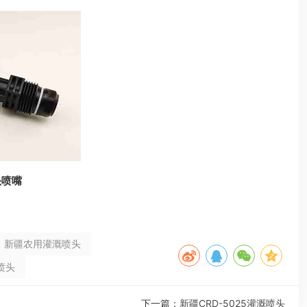
头喷嘴
新疆农用灌溉喷头
喷头
下一篇：
新疆CRD-5025灌溉喷头