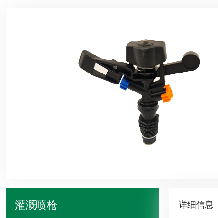
灌溉喷枪
详细信息