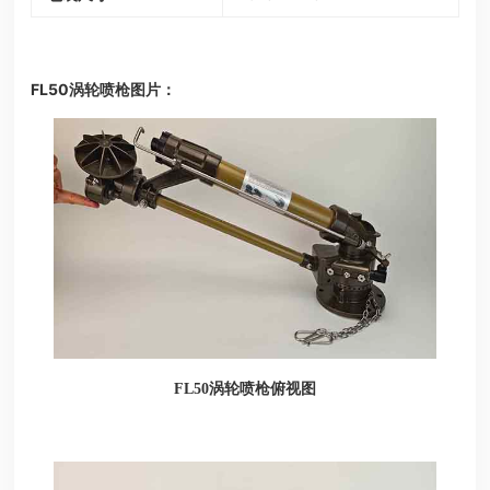
FL50涡轮喷枪图片：
FL50涡轮喷枪俯视图