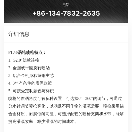
电话
+86-134-7832-2635
详细信息
FL50涡轮喷枪特点：
1.
G2.0”法兰
连接
2. 全圆或半圆旋转喷洒
3. 铝合金机身和黄铜主芯
4. 3年有条件的质保政策
5. 可接受定制颜色与标识
喷枪的喷洒角度可有多种设置，可选择0°--360°的调节，可通过
分水针调节喷枪雾化，以满足不同作物的灌溉需要，喷枪采用铝
合金材质，耐腐蚀耐高温，可选择配套的喷枪支架和水带，能够
提高灌溉效率，减少灌溉的时间成本。