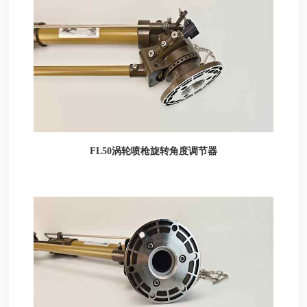
FL50涡轮喷枪旋转角度调节器