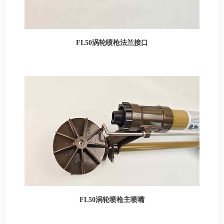
FL50涡轮喷枪法兰接口
FL50涡轮喷枪主喷嘴