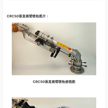
CRC50垂直摇臂喷枪图片：
CRC50垂直摇臂喷枪俯视图