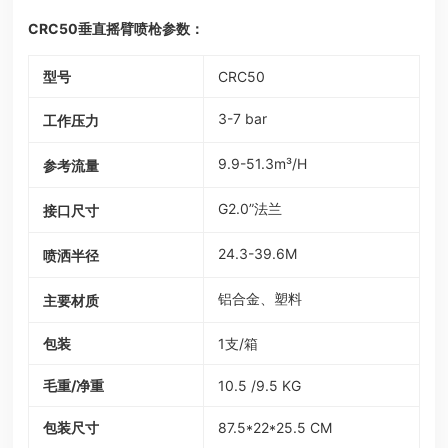
CRC50垂直摇臂喷枪参数：
型号
CRC50
3-7 bar
工作压力
9.9-51.3m³/H
参考流量
G2.0”法兰
接口尺寸
24.3-39.6M
喷洒半径
铝合金、塑料
主要材质
包装
1支/箱
毛重/净重
10.5 /9.5 KG
包装尺寸
87.5*22*25.5 CM