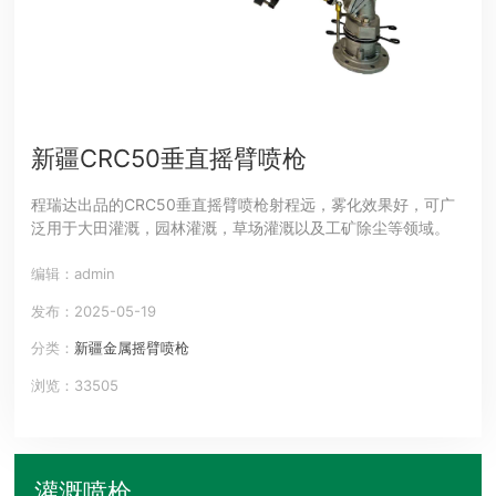
新疆CRC50垂直摇臂喷枪
程瑞达出品的CRC50垂直摇臂喷枪射程远，雾化效果好，可广
泛用于大田灌溉，园林灌溉，草场灌溉以及工矿除尘等领域。
编辑：admin
发布：2025-05-19
分类：
新疆金属摇臂喷枪
浏览：33505
灌溉喷枪