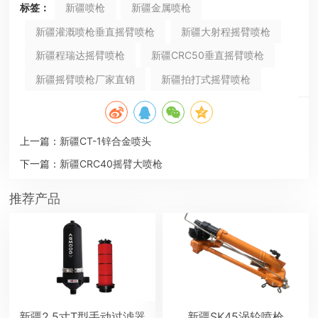
标签：
新疆喷枪
新疆金属喷枪
新疆灌溉喷枪垂直摇臂喷枪
新疆大射程摇臂喷枪
新疆程瑞达摇臂喷枪
新疆CRC50垂直摇臂喷枪
新疆摇臂喷枪厂家直销
新疆拍打式摇臂喷枪
上一篇：
新疆CT-1锌合金喷头
下一篇：
新疆CRC40摇臂大喷枪
推荐产品
新疆2.5寸T型手动过滤器
新疆SK45涡轮喷枪