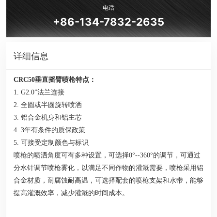
电话
+86-134-7832-2635
详细信息
CRC50垂直摇臂喷枪特点：
1.
G2.0”法兰
连接
2. 全圆或半圆旋转喷洒
3. 铝合金机身和铝主芯
4. 3年有条件的质保政策
5. 可接受定制颜色与标识
喷枪的喷洒角度可有多种设置，可选择0°--360°的调节，可通过
分水针调节喷枪雾化，以满足不同作物的灌溉需要，喷枪采用铝
合金材质，耐腐蚀耐高温，可选择配套的喷枪支架和水带，能够
提高灌溉效率，减少灌溉的时间成本。