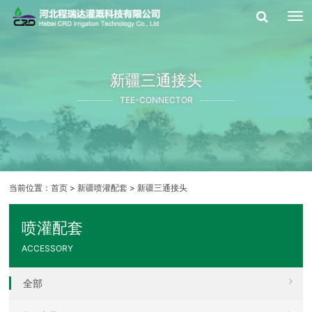
新疆三通接头
TEE-CONNECTOR
当前位置：
首页
>
新疆喷灌配套
>
新疆三通接头
喷灌配套
ACCESSORY
全部