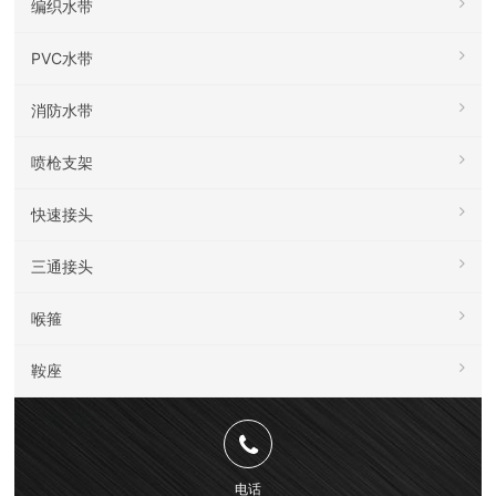
编织水带
PVC水带
消防水带
喷枪支架
快速接头
三通接头
喉箍
鞍座
电话