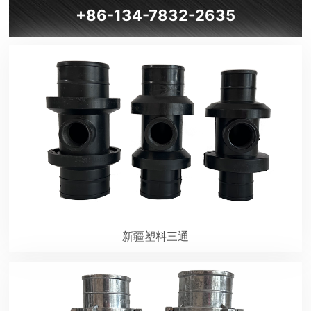
+86-134-7832-2635
新疆塑料三通