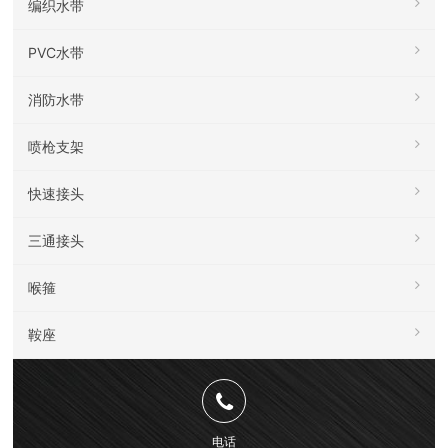
编织水带
PVC水带
消防水带
喷枪支架
快速接头
三通接头
喉箍
鞍座
电话