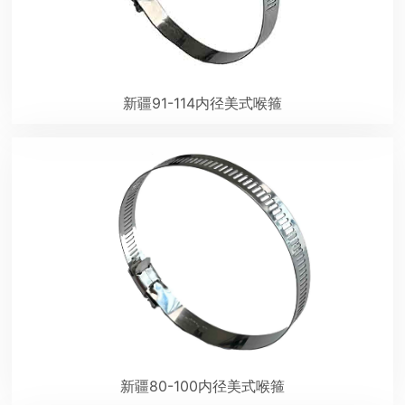
新疆91-114内径美式喉箍
新疆80-100内径美式喉箍