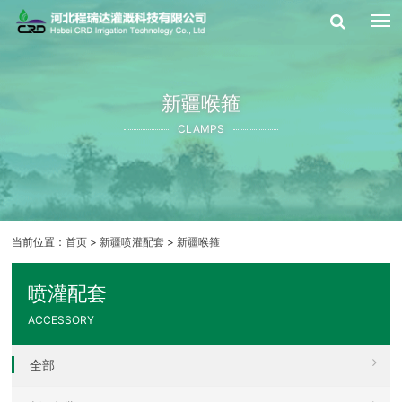
新疆喉箍
CLAMPS
当前位置：
首页
>
新疆喷灌配套
>
新疆喉箍
喷灌配套
ACCESSORY
全部