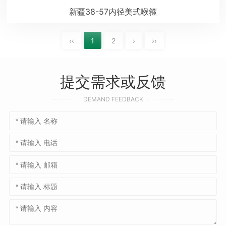
新疆38-57内径美式喉箍
‹‹
1
2
›
››
提交需求或反馈
DEMAND FEEDBACK