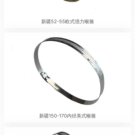
新疆52-55欧式强力喉箍
新疆150-170内径美式喉箍