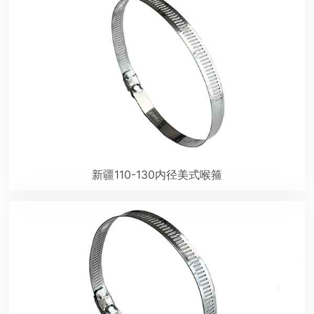
新疆110-130内径美式喉箍