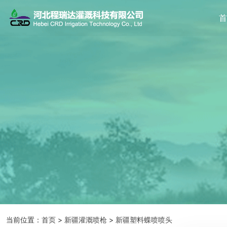
当前位置：
首页
>
新疆灌溉喷枪
>
新疆塑料蝶喷喷头