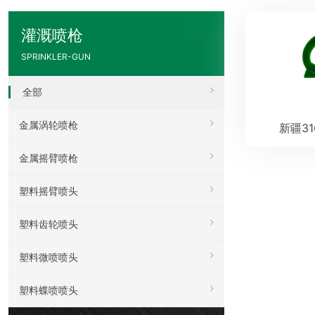
灌溉喷枪
SPRINKLER-GUN
全部
金属涡轮喷枪
新疆3
金属摇臂喷枪
塑料摇臂喷头
塑料齿轮喷头
塑料微喷喷头
塑料蝶喷喷头