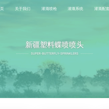
首页
关于我们
灌溉喷枪
灌溉系统
灌溉配
新疆塑料蝶喷喷头
SUPER-BUTTERFLY-SPRINKLERS