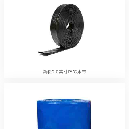
新疆2.0英寸PVC水带