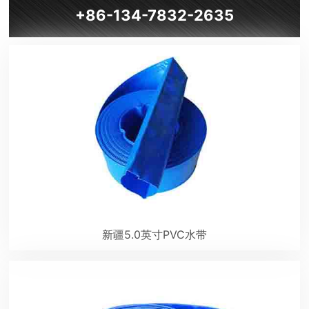
+86-134-7832-2635
新疆5.0英寸PVC水带