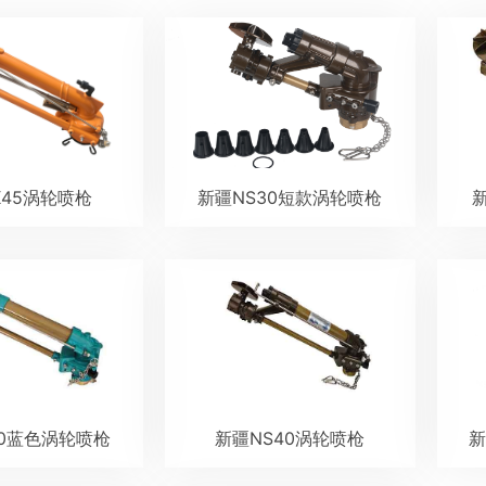
K45涡轮喷枪
新疆NS30短款涡轮喷枪
40蓝色涡轮喷枪
新疆NS40涡轮喷枪
新