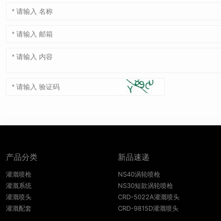
产品分类
新品速递
灌溉喷枪
NS40涡轮喷枪
灌溉系统
NS30短款涡轮喷枪
灌溉喷头
CRD-5022A灌溉喷头
灌溉配套
CRD-9815D灌溉喷头