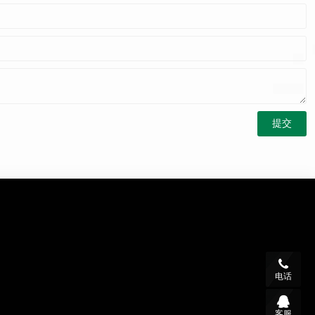
电话
客服