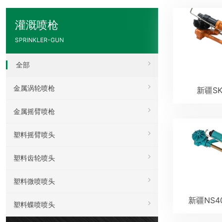
灌溉喷枪
SPRINKLER-GUN
全部
金属涡轮喷枪
新疆S
金属摇臂喷枪
塑料摇臂喷头
塑料齿轮喷头
塑料微喷喷头
新疆NS
塑料蝶喷喷头