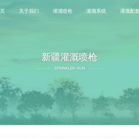
首页
关于我们
灌溉喷枪
灌溉系统
灌溉配
新疆灌溉喷枪
SPRINKLER-GUN